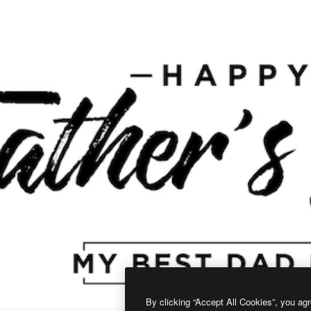
By clicking “Accept All Cookies”, you agr