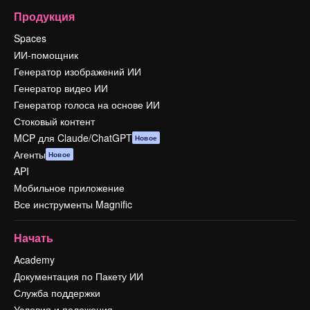
Продукция
Spaces
ИИ-помощник
Генератор изображений ИИ
Генератор видео ИИ
Генератор голоса на основе ИИ
Стоковый контент
MCP для Claude/ChatGPT
Новое
Агенты
Новое
API
Мобильное приложение
Все инструменты Magnific
Начать
Academy
Документация по Пакету ИИ
Служба поддержки
Условия и положения