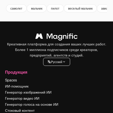
самолет
мальчик
пилот
веселый мальчик
авиаци
Креативная платформа для создания ваших лучших работ.
Более 1 миллиона подписчиков среди креаторов,
предприятий, агентств и студий.
Pусский
Продукция
Spaces
ИИ-помощник
Генератор изображений ИИ
Генератор видео ИИ
Генератор голоса на основе ИИ
Стоковый контент