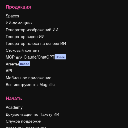
Продукция
Spaces
ИИ-помощник
Генератор изображений ИИ
Генератор видео ИИ
Генератор голоса на основе ИИ
Стоковый контент
MCP для Claude/ChatGPT
Новое
Агенты
Новое
API
Мобильное приложение
Все инструменты Magnific
Начать
Academy
Документация по Пакету ИИ
Служба поддержки
Условия и положения