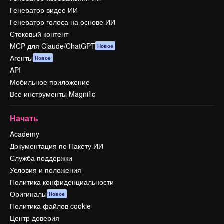
Генератор видео ИИ
Генератор голоса на основе ИИ
Стоковый контент
MCP для Claude/ChatGPT
Новое
Агенты
Новое
API
Мобильное приложение
Все инструменты Magnific
Начать
Academy
Документация по Пакету ИИ
Служба поддержки
Условия и положения
Политика конфиденциальности
Оригиналы
Новое
Политика файлов cookie
Центр доверия