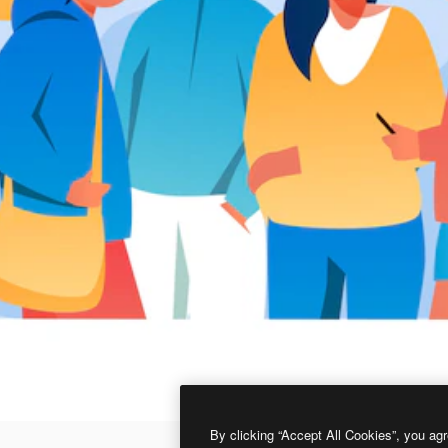
By clicking “Accept All Cookies”, you agr