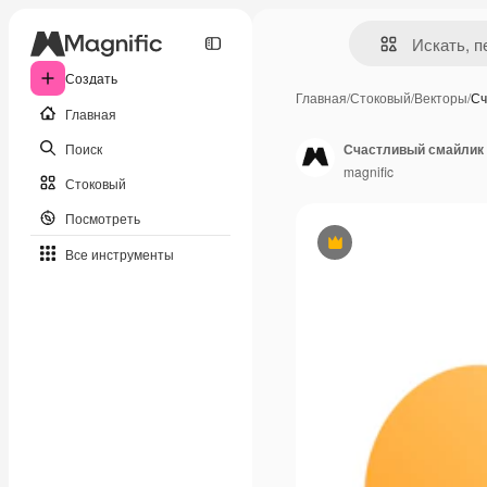
Создать
Главная
/
Стоковый
/
Векторы
/
Сч
Главная
Поиск
Счастливый смайлик 
magnific
Стоковый
Посмотреть
Премиум
Все инструменты