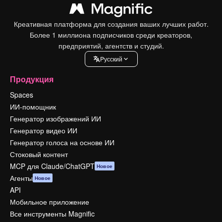
Креативная платформа для создания ваших лучших работ.
Более 1 миллиона подписчиков среди креаторов,
предприятий, агентств и студий.
Pусский
Продукция
Spaces
ИИ-помощник
Генератор изображений ИИ
Генератор видео ИИ
Генератор голоса на основе ИИ
Стоковый контент
MCP для Claude/ChatGPT
Новое
Агенты
Новое
API
Мобильное приложение
Все инструменты Magnific