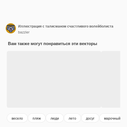
Иллюстрация с талисманом счастливого волейболиста
bazzier
Вам также могут понравиться эти векторы
весело
пляж
люди
лето
досуг
марочный