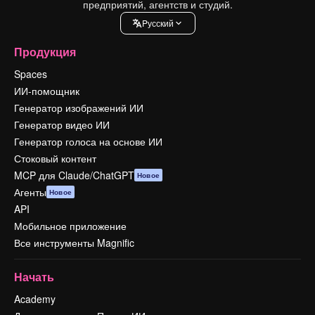
предприятий, агентств и студий.
Pусский
Продукция
Spaces
ИИ-помощник
Генератор изображений ИИ
Генератор видео ИИ
Генератор голоса на основе ИИ
Стоковый контент
MCP для Claude/ChatGPT
Новое
Агенты
Новое
API
Мобильное приложение
Все инструменты Magnific
Начать
Academy