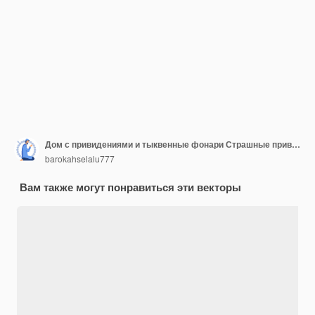
Дом с привидениями и тыквенные фонари Страшные приветствия на Хэллоуин Летающие призраки
barokahselalu777
Вам также могут понравиться эти векторы