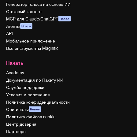
Генератор голоса на основе ИИ
Стоковый контент
MCP для Claude/ChatGPT
Новое
Агенты
Новое
API
Мобильное приложение
Все инструменты Magnific
Начать
Academy
Документация по Пакету ИИ
Служба поддержки
Условия и положения
Политика конфиденциальности
Оригиналы
Новое
Политика файлов cookie
Центр доверия
Партнеры