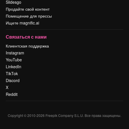
Slidesgo
Продайте свой контент
Помещение для прессы
Ищете magnific.ai
Связаться с нами
Клиентская поддержка
Instagram
YouTube
LinkedIn
TikTok
Discord
X
Reddit
Copyright © 2010-
2026
Freepik Company S.L.U.
Все права защищены
.