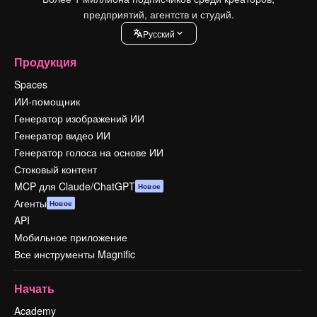
предприятий, агентств и студий.
Pусский
Продукция
Spaces
ИИ-помощник
Генератор изображений ИИ
Генератор видео ИИ
Генератор голоса на основе ИИ
Стоковый контент
MCP для Claude/ChatGPT
Новое
Агенты
Новое
API
Мобильное приложение
Все инструменты Magnific
Начать
Academy