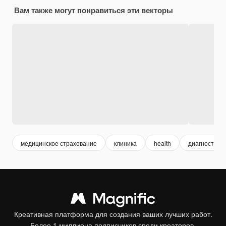
Вам также могут понравиться эти векторы
медицинское страхование
клиника
health
диагностика
Креативная платформа для создания ваших лучших работ.
Более 1 миллиона подписчиков среди креаторов,