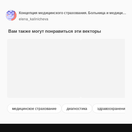
Концепция медицинского страхования. Больница и медицинское обслуживание. Векторная иллюстрация. Плоский
elena_kalinicheva
Вам также могут понравиться эти векторы
медицинское страхование
диагностика
здравоохранение