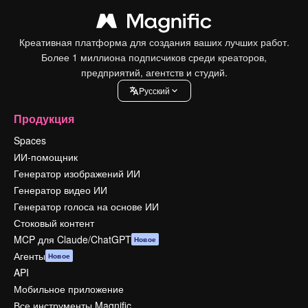
Креативная платформа для создания ваших лучших работ.
Более 1 миллиона подписчиков среди креаторов,
предприятий, агентств и студий.
Pусский
Продукция
Spaces
ИИ-помощник
Генератор изображений ИИ
Генератор видео ИИ
Генератор голоса на основе ИИ
Стоковый контент
MCP для Claude/ChatGPT
Новое
Агенты
Новое
API
Мобильное приложение
Все инструменты Magnific