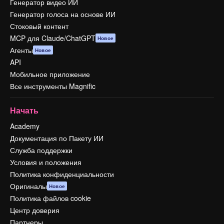
Генератор видео ИИ
Генератор голоса на основе ИИ
Стоковый контент
MCP для Claude/ChatGPT
Новое
Агенты
Новое
API
Мобильное приложение
Все инструменты Magnific
Начать
Academy
Документация по Пакету ИИ
Служба поддержки
Условия и положения
Политика конфиденциальности
Оригиналы
Новое
Политика файлов cookie
Центр доверия
Партнеры