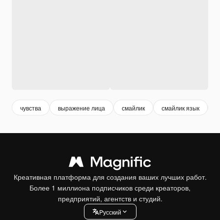
чувства
выражение лица
смайлик
смайлик язык
в
Креативная платформа для создания ваших лучших работ.
Более 1 миллиона подписчиков среди креаторов,
предприятий, агентств и студий.
Pусский