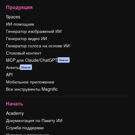
Продукция
Spaces
ИИ-помощник
Генератор изображений ИИ
Генератор видео ИИ
Генератор голоса на основе ИИ
Стоковый контент
MCP для Claude/ChatGPT
Новое
Агенты
Новое
API
Мобильное приложение
Все инструменты Magnific
Начать
Academy
Документация по Пакету ИИ
Служба поддержки
Условия и положения