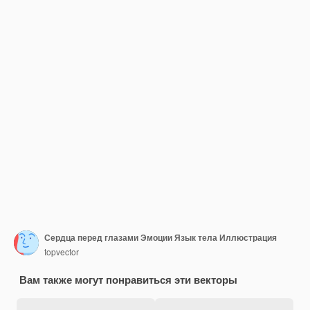
Сердца перед глазами Эмоции Язык тела Иллюстрация
topvector
Вам также могут понравиться эти векторы