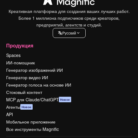
Креативная платформа для создания ваших лучших работ.
Более 1 миллиона подписчиков среди креаторов,
предприятий, агентств и студий.
Pусский
Продукция
Spaces
ИИ-помощник
Генератор изображений ИИ
Генератор видео ИИ
Генератор голоса на основе ИИ
Стоковый контент
MCP для Claude/ChatGPT
Новое
Агенты
Новое
API
Мобильное приложение
Все инструменты Magnific