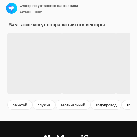
Флаер по установке сантехники
Aktarul_Islam
Вам также могут понравиться эти векторы
работай
служба
вертикальный
водопровод
водо