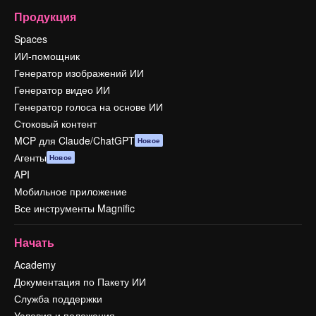
Продукция
Spaces
ИИ-помощник
Генератор изображений ИИ
Генератор видео ИИ
Генератор голоса на основе ИИ
Стоковый контент
MCP для Claude/ChatGPT
Новое
Агенты
Новое
API
Мобильное приложение
Все инструменты Magnific
Начать
Academy
Документация по Пакету ИИ
Служба поддержки
Условия и положения