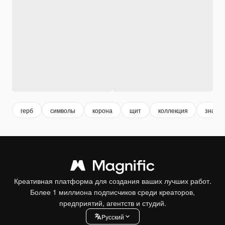
герб
символы
корона
щит
коллекция
знаки 
Креативная платформа для создания ваших лучших работ.
Более 1 миллиона подписчиков среди креаторов,
предприятий, агентств и студий.
Pусский