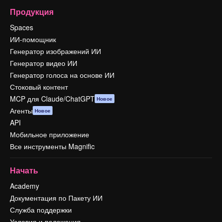
Продукция
Spaces
ИИ-помощник
Генератор изображений ИИ
Генератор видео ИИ
Генератор голоса на основе ИИ
Стоковый контент
MCP для Claude/ChatGPT
Новое
Агенты
Новое
API
Мобильное приложение
Все инструменты Magnific
Начать
Academy
Документация по Пакету ИИ
Служба поддержки
Условия и положения