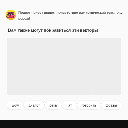
Привет привет привет приветствие вау комический текст речи пузырь Цветной звуковой эффект в стиле поп-арт
popcart
Вам также могут понравиться эти векторы
wow
диалог
речь
чат
говорить
фразы