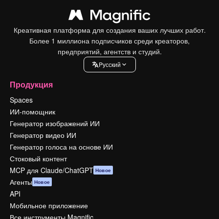
Креативная платформа для создания ваших лучших работ.
Более 1 миллиона подписчиков среди креаторов,
предприятий, агентств и студий.
Pусский
Продукция
Spaces
ИИ-помощник
Генератор изображений ИИ
Генератор видео ИИ
Генератор голоса на основе ИИ
Стоковый контент
MCP для Claude/ChatGPT
Новое
Агенты
Новое
API
Мобильное приложение
Все инструменты Magnific