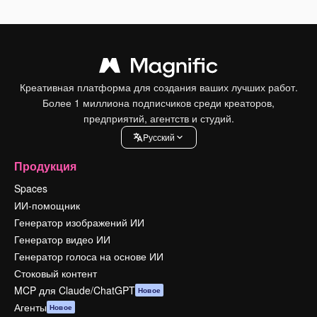
Креативная платформа для создания ваших лучших работ.
Более 1 миллиона подписчиков среди креаторов,
предприятий, агентств и студий.
Pусский
Продукция
Spaces
ИИ-помощник
Генератор изображений ИИ
Генератор видео ИИ
Генератор голоса на основе ИИ
Стоковый контент
MCP для Claude/ChatGPT
Новое
Агенты
Новое