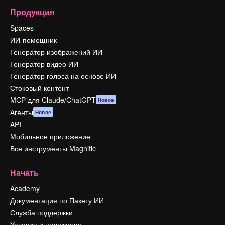
Продукция
Spaces
ИИ-помощник
Генератор изображений ИИ
Генератор видео ИИ
Генератор голоса на основе ИИ
Стоковый контент
MCP для Claude/ChatGPT
Новое
Агенты
Новое
API
Мобильное приложение
Все инструменты Magnific
Начать
Academy
Документация по Пакету ИИ
Служба поддержки
Условия и положения