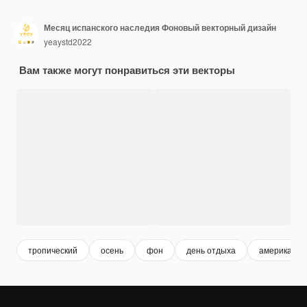
Месяц испанского наследия Фоновый векторный дизайн
yeaystd2022
Вам также могут понравиться эти векторы
тропический
осень
фон
день отдыха
американск