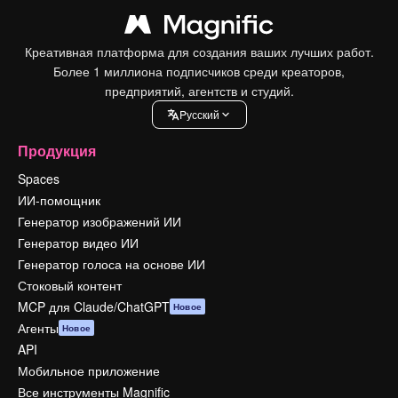
Креативная платформа для создания ваших лучших работ.
Более 1 миллиона подписчиков среди креаторов,
предприятий, агентств и студий.
Pусский
Продукция
Spaces
ИИ-помощник
Генератор изображений ИИ
Генератор видео ИИ
Генератор голоса на основе ИИ
Стоковый контент
MCP для Claude/ChatGPT
Новое
Агенты
Новое
API
Мобильное приложение
Все инструменты Magnific