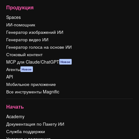
Продукция
Spaces
ИИ-помощник
Генератор изображений ИИ
Генератор видео ИИ
Генератор голоса на основе ИИ
Стоковый контент
MCP для Claude/ChatGPT
Новое
Агенты
Новое
API
Мобильное приложение
Все инструменты Magnific
Начать
Academy
Документация по Пакету ИИ
Служба поддержки
Условия и положения