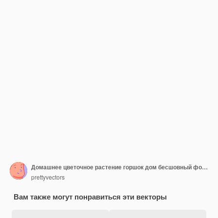
Домашнее цветочное растение горшок дом бесшовный фон фон концепция графический дизайн иллюстрация
prettyvectors
Вам также могут понравиться эти векторы