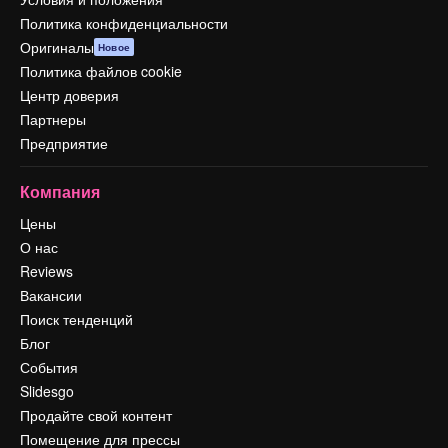
Политика конфиденциальности
Оригиналы
Новое
Политика файлов cookie
Центр доверия
Партнеры
Предприятие
Компания
Цены
О нас
Reviews
Вакансии
Поиск тенденций
Блог
События
Slidesgo
Продайте свой контент
Помещение для прессы