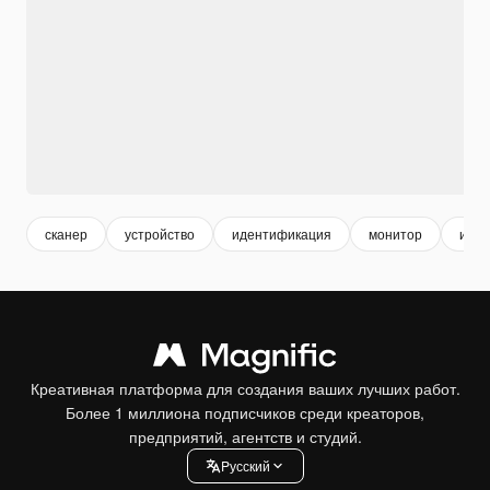
сканер
устройство
идентификация
монитор
иллю
Креативная платформа для создания ваших лучших работ.
Более 1 миллиона подписчиков среди креаторов,
предприятий, агентств и студий.
Pусский