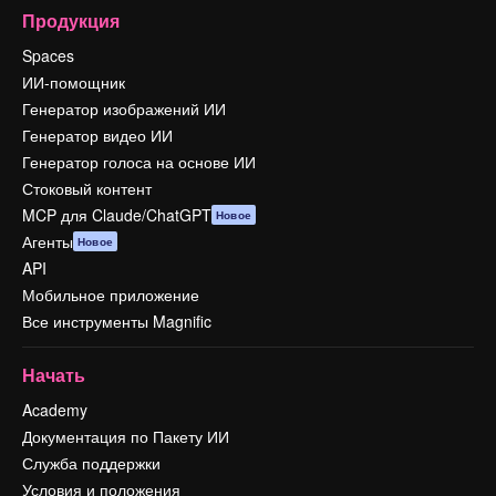
Продукция
Spaces
ИИ-помощник
Генератор изображений ИИ
Генератор видео ИИ
Генератор голоса на основе ИИ
Стоковый контент
MCP для Claude/ChatGPT
Новое
Агенты
Новое
API
Мобильное приложение
Все инструменты Magnific
Начать
Academy
Документация по Пакету ИИ
Служба поддержки
Условия и положения