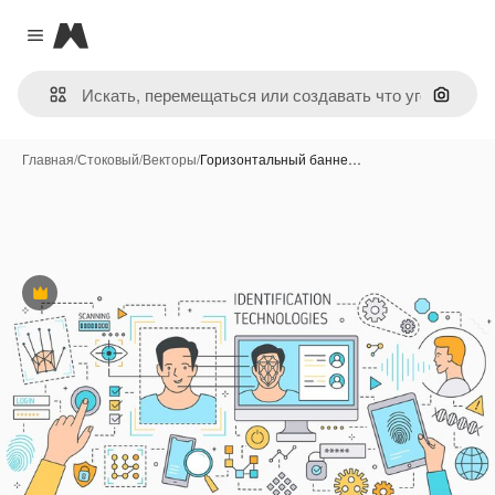
Magnific
Close menu
Поиск 
Главная
/
Стоковый
/
Векторы
/
Горизонтальный банне…
Премиум