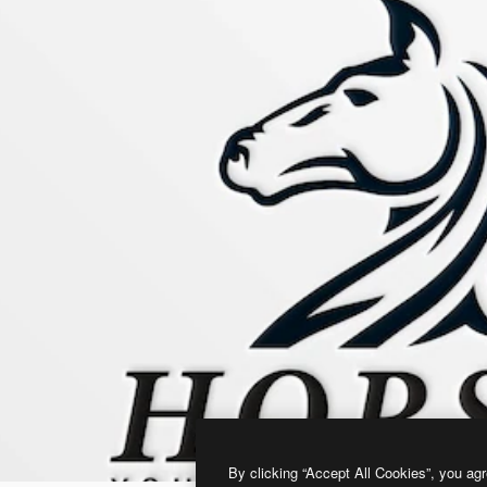
By clicking “Accept All Cookies”, you agr