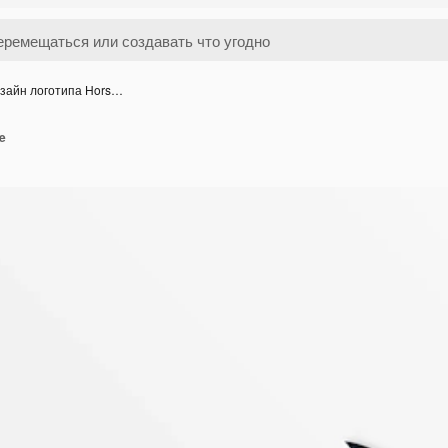
зайн логотипа Hors…
e