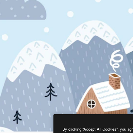
By clicking “Accept All Cookies”, you agr