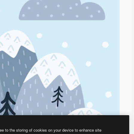
ee to the storing of cookies on your device to enhance site