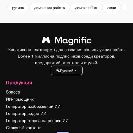
рутина
домашняя работа
домохозяйка
люди
жен
Креативная платформа для создания ваших лучших работ.
Более 1 миллиона подписчиков среди креаторов,
предприятий, агентств и студий.
Pусский
Продукция
Spaces
ИИ-помощник
Генератор изображений ИИ
Генератор видео ИИ
Генератор голоса на основе ИИ
Стоковый контент