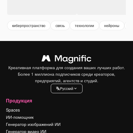
киберпространство
связь
технологии
нейроны
ai
Креативная платформа для создания ваших лучших работ.
Более 1 миллиона подписчиков среди креаторов,
предприятий, агентств и студий.
Pусский
Продукция
Spaces
ИИ-помощник
Генератор изображений ИИ
Генератор видео ИИ