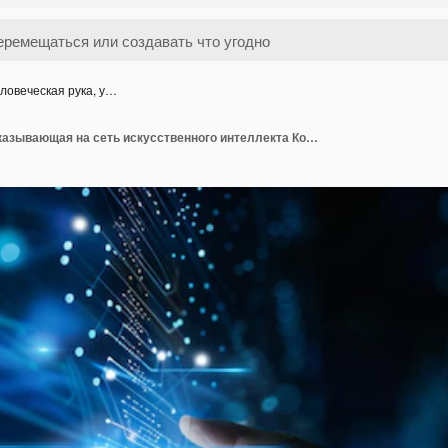
ловеческая рука, у…
Человеческая рука, указывающая на сеть искусственного интеллекта Концепция искусственного интеллектуального искусственного