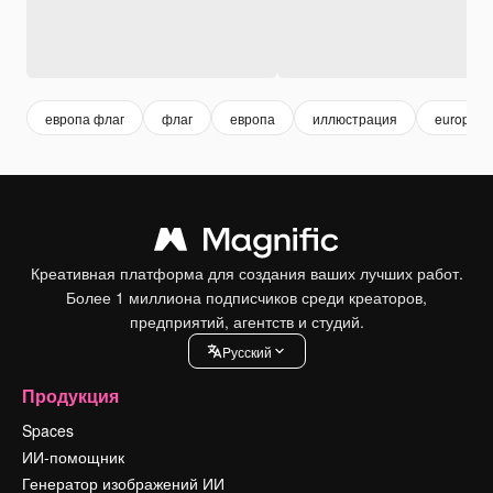
европа флаг
флаг
европа
иллюстрация
europe
Креативная платформа для создания ваших лучших работ.
Более 1 миллиона подписчиков среди креаторов,
предприятий, агентств и студий.
Pусский
Продукция
Spaces
ИИ-помощник
Генератор изображений ИИ