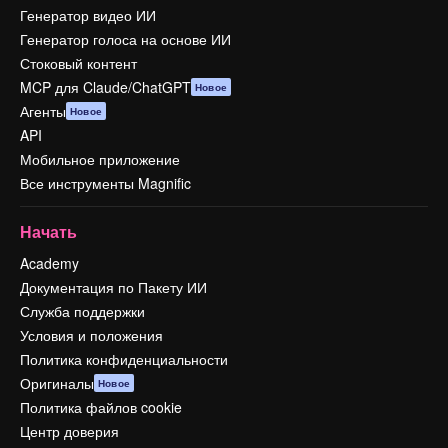
Генератор видео ИИ
Генератор голоса на основе ИИ
Стоковый контент
MCP для Claude/ChatGPT
Новое
Агенты
Новое
API
Мобильное приложение
Все инструменты Magnific
Начать
Academy
Документация по Пакету ИИ
Служба поддержки
Условия и положения
Политика конфиденциальности
Оригиналы
Новое
Политика файлов cookie
Центр доверия