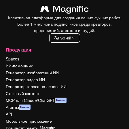
Креативная платформа для создания ваших лучших работ.
Более 1 миллиона подписчиков среди креаторов,
предприятий, агентств и студий.
Pусский
Продукция
Spaces
ИИ-помощник
Генератор изображений ИИ
Генератор видео ИИ
Генератор голоса на основе ИИ
Стоковый контент
MCP для Claude/ChatGPT
Новое
Агенты
Новое
API
Мобильное приложение
Все инструменты Magnific