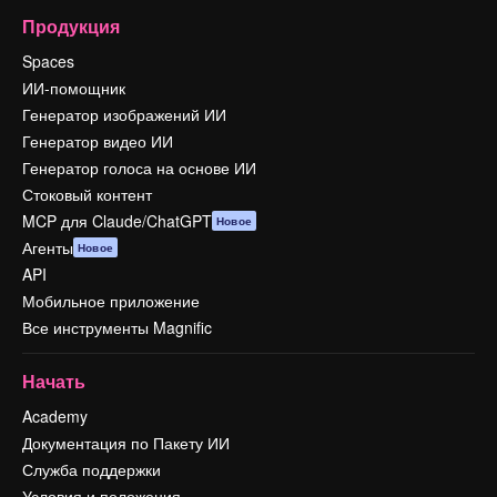
Продукция
Spaces
ИИ-помощник
Генератор изображений ИИ
Генератор видео ИИ
Генератор голоса на основе ИИ
Стоковый контент
MCP для Claude/ChatGPT
Новое
Агенты
Новое
API
Мобильное приложение
Все инструменты Magnific
Начать
Academy
Документация по Пакету ИИ
Служба поддержки
Условия и положения