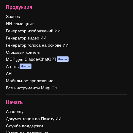
Продукция
Spaces
ИИ-помощник
Генератор изображений ИИ
Генератор видео ИИ
Генератор голоса на основе ИИ
Стоковый контент
MCP для Claude/ChatGPT
Новое
Агенты
Новое
API
Мобильное приложение
Все инструменты Magnific
Начать
Academy
Документация по Пакету ИИ
Служба поддержки
Условия и положения