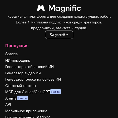
Креативная платформа для создания ваших лучших работ.
Более 1 миллиона подписчиков среди креаторов,
предприятий, агентств и студий.
Pусский
Продукция
Spaces
ИИ-помощник
Генератор изображений ИИ
Генератор видео ИИ
Генератор голоса на основе ИИ
Стоковый контент
MCP для Claude/ChatGPT
Новое
Агенты
Новое
API
Мобильное приложение
Все инструменты Magnific