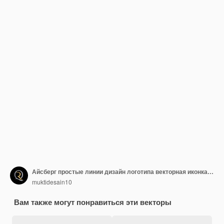
Айсберг простые линии дизайн логотипа векторная иконка символ графическая иллюстрация
muktidesain10
Вам также могут понравиться эти векторы