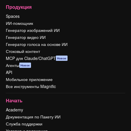
Продукция
Spaces
ИИ-помощник
Генератор изображений ИИ
Генератор видео ИИ
Генератор голоса на основе ИИ
Стоковый контент
MCP для Claude/ChatGPT
Новое
Агенты
Новое
API
Мобильное приложение
Все инструменты Magnific
Начать
Academy
Документация по Пакету ИИ
Служба поддержки
Условия и положения