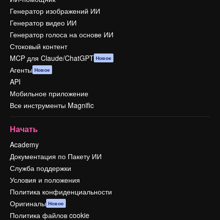
Генератор изображений ИИ
Генератор видео ИИ
Генератор голоса на основе ИИ
Стоковый контент
MCP для Claude/ChatGPT
Новое
Агенты
Новое
API
Мобильное приложение
Все инструменты Magnific
Начать
Academy
Документация по Пакету ИИ
Служба поддержки
Условия и положения
Политика конфиденциальности
Оригиналы
Новое
Политика файлов cookie