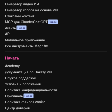
Генератор видео ИИ
Генератор голоса на основе ИИ
Стоковый контент
MCP для Claude/ChatGPT
Новое
Агенты
Новое
API
Мобильное приложение
Все инструменты Magnific
Начать
Academy
Документация по Пакету ИИ
Служба поддержки
Условия и положения
Политика конфиденциальности
Оригиналы
Новое
Политика файлов cookie
Центр доверия