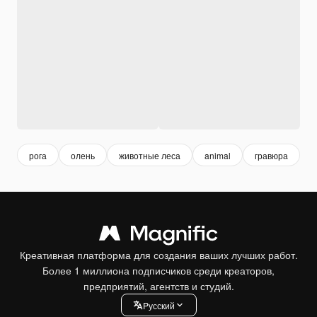
рога
олень
животные леса
animal
гравюра
a
Креативная платформа для создания ваших лучших работ.
Более 1 миллиона подписчиков среди креаторов,
предприятий, агентств и студий.
Pусский