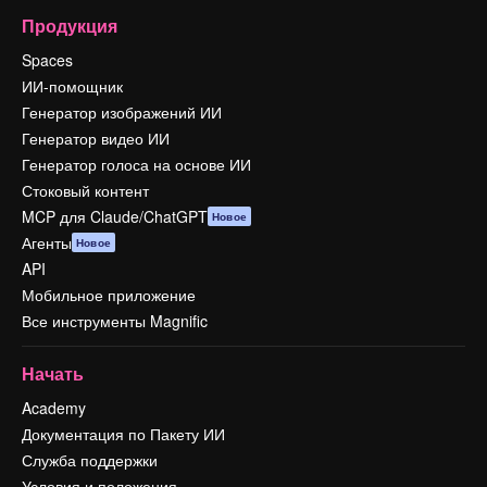
Продукция
Spaces
ИИ-помощник
Генератор изображений ИИ
Генератор видео ИИ
Генератор голоса на основе ИИ
Стоковый контент
MCP для Claude/ChatGPT
Новое
Агенты
Новое
API
Мобильное приложение
Все инструменты Magnific
Начать
Academy
Документация по Пакету ИИ
Служба поддержки
Условия и положения