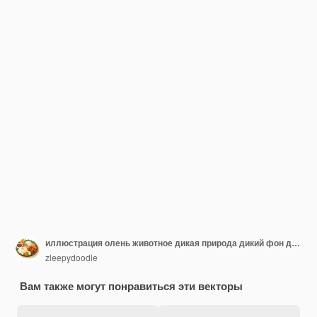
иллюстрация олень животное дикая природа дикий фон дизайн млекопитающих вектор оленя искусство i
zleepydoodle
Вам также могут понравиться эти векторы