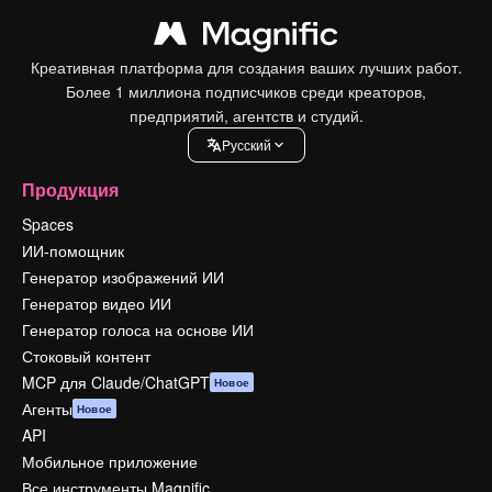
Креативная платформа для создания ваших лучших работ.
Более 1 миллиона подписчиков среди креаторов,
предприятий, агентств и студий.
Pусский
Продукция
Spaces
ИИ-помощник
Генератор изображений ИИ
Генератор видео ИИ
Генератор голоса на основе ИИ
Стоковый контент
MCP для Claude/ChatGPT
Новое
Агенты
Новое
API
Мобильное приложение
Все инструменты Magnific