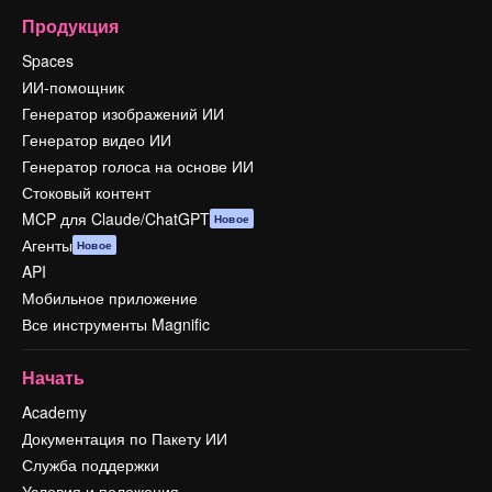
Продукция
Spaces
ИИ-помощник
Генератор изображений ИИ
Генератор видео ИИ
Генератор голоса на основе ИИ
Стоковый контент
MCP для Claude/ChatGPT
Новое
Агенты
Новое
API
Мобильное приложение
Все инструменты Magnific
Начать
Academy
Документация по Пакету ИИ
Служба поддержки
Условия и положения