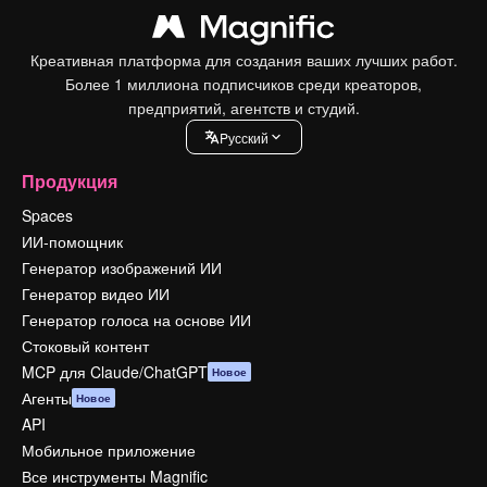
Креативная платформа для создания ваших лучших работ.
Более 1 миллиона подписчиков среди креаторов,
предприятий, агентств и студий.
Pусский
Продукция
Spaces
ИИ-помощник
Генератор изображений ИИ
Генератор видео ИИ
Генератор голоса на основе ИИ
Стоковый контент
MCP для Claude/ChatGPT
Новое
Агенты
Новое
API
Мобильное приложение
Все инструменты Magnific