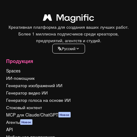
Креативная платформа для создания ваших лучших работ.
Более 1 миллиона подписчиков среди креаторов,
предприятий, агентств и студий.
Pусский
Продукция
Spaces
ИИ-помощник
Генератор изображений ИИ
Генератор видео ИИ
Генератор голоса на основе ИИ
Стоковый контент
MCP для Claude/ChatGPT
Новое
Агенты
Новое
API
Мобильное приложение