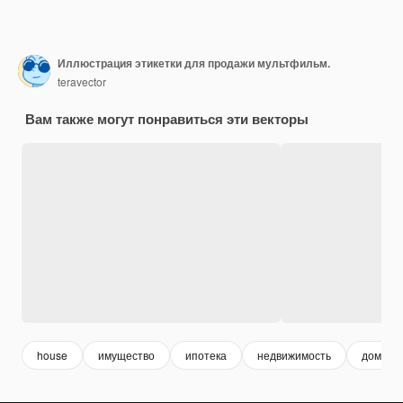
Иллюстрация этикетки для продажи мультфильм.
teravector
Вам также могут понравиться эти векторы
house
имущество
ипотека
недвижимость
дом ква