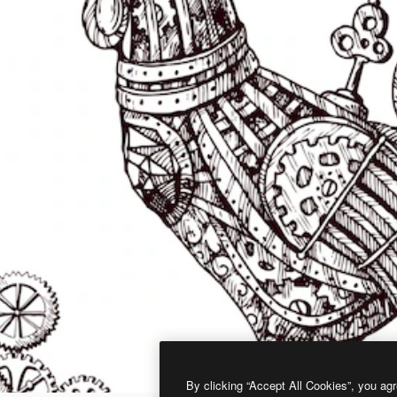
By clicking “Accept All Cookies”, you agr