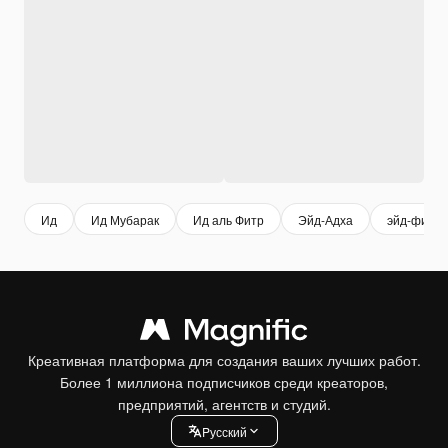
Ид
Ид Мубарак
Ид аль Фитр
Эйд-Адха
эйд-фитр
Креативная платформа для создания ваших лучших работ.
Более 1 миллиона подписчиков среди креаторов,
предприятий, агентств и студий.
Pусский