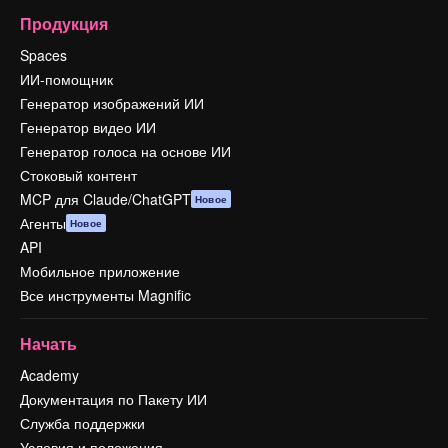
Продукция
Spaces
ИИ-помощник
Генератор изображений ИИ
Генератор видео ИИ
Генератор голоса на основе ИИ
Стоковый контент
MCP для Claude/ChatGPT
Новое
Агенты
Новое
API
Мобильное приложение
Все инструменты Magnific
Начать
Academy
Документация по Пакету ИИ
Служба поддержки
Условия и положения