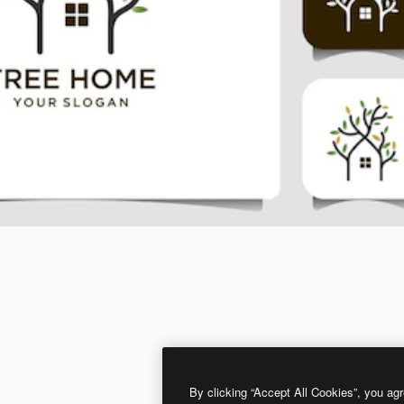
By clicking “Accept All Cookies”, you agr