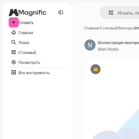
Создать
Главная
/
Стоковый
/
Векторы
/
Ил
Главная
Поиск
Bilah Studio
Стоковый
Посмотреть
Премиум
Все инструменты