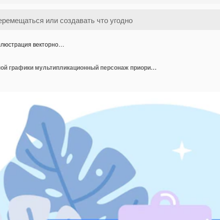
люстрация векторно…
Иллюстрация векторной графики мультипликационный персонаж приоритетов