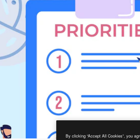
By clicking “Accept All Cookies”, you agr