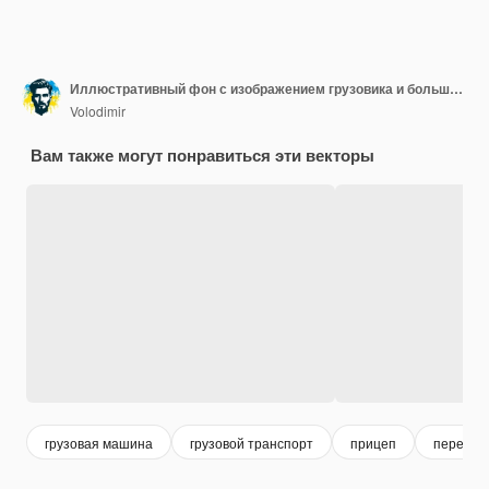
Иллюстративный фон с изображением грузовика и большого прицепа в простом векторном стиле
Volodimir
Вам также могут понравиться эти векторы
грузовая машина
грузовой транспорт
прицеп
перевоз