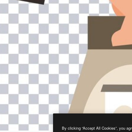
By clicking “Accept All Cookies”, you agr