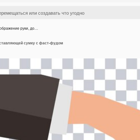
ображение руки, до…
оставляющей сумку с фаст-фудом