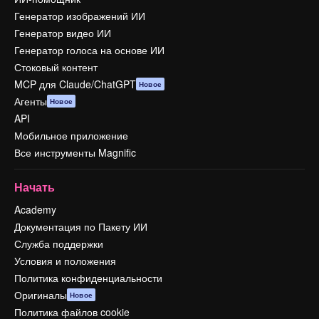
Генератор изображений ИИ
Генератор видео ИИ
Генератор голоса на основе ИИ
Стоковый контент
MCP для Claude/ChatGPT
Новое
Агенты
Новое
API
Мобильное приложение
Все инструменты Magnific
Начать
Academy
Документация по Пакету ИИ
Служба поддержки
Условия и положения
Политика конфиденциальности
Оригиналы
Новое
Политика файлов cookie