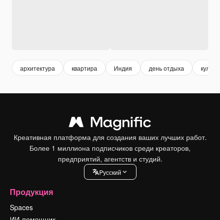
архитектура
квартира
Индия
день отдыха
культу
Креативная платформа для создания ваших лучших работ.
Более 1 миллиона подписчиков среди креаторов,
предприятий, агентств и студий.
Pусский
Продукция
Spaces
ИИ-помощник