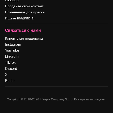
Продайте свой контент
Помещение для прессы
Ищете magnific.ai
Связаться с нами
Клиентская поддержка
Instagram
YouTube
LinkedIn
TikTok
Discord
X
Reddit
Copyright © 2010-
2026
Freepik Company S.L.U.
Все права защищены
.