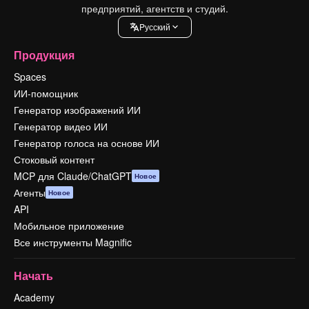
предприятий, агентств и студий.
Pусский
Продукция
Spaces
ИИ-помощник
Генератор изображений ИИ
Генератор видео ИИ
Генератор голоса на основе ИИ
Стоковый контент
MCP для Claude/ChatGPT
Новое
Агенты
Новое
API
Мобильное приложение
Все инструменты Magnific
Начать
Academy