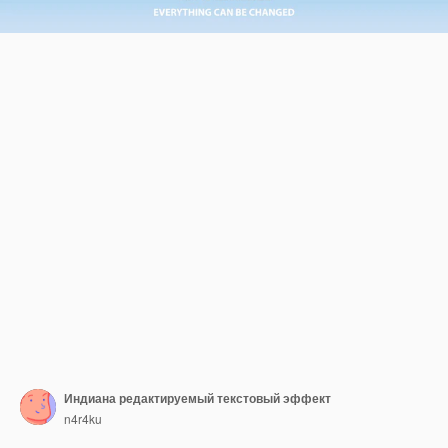
Индиана редактируемый текстовый эффект
n4r4ku