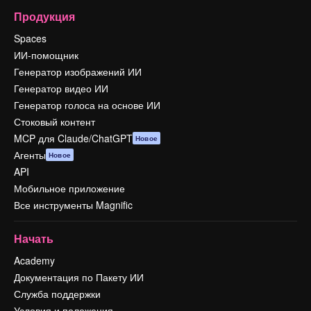
Продукция
Spaces
ИИ-помощник
Генератор изображений ИИ
Генератор видео ИИ
Генератор голоса на основе ИИ
Стоковый контент
MCP для Claude/ChatGPT
Новое
Агенты
Новое
API
Мобильное приложение
Все инструменты Magnific
Начать
Academy
Документация по Пакету ИИ
Служба поддержки
Условия и положения