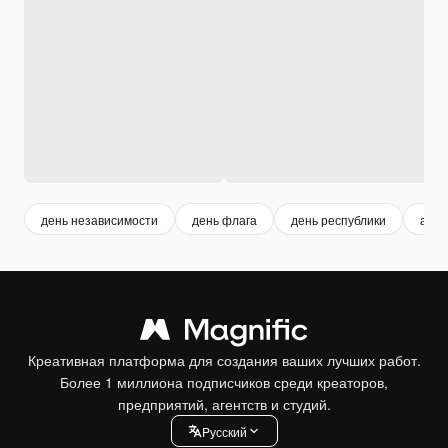
день независимости
день флага
день республики
афи
Креативная платформа для создания ваших лучших работ.
Более 1 миллиона подписчиков среди креаторов,
предприятий, агентств и студий.
Pусский